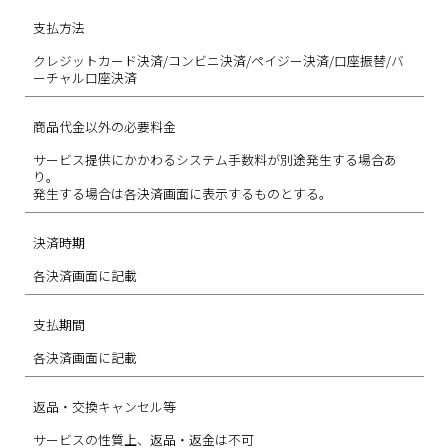
支払方法
クレジットカード決済/コンビニ決済/ペイジー決済/口座振替/バ
ーチャル口座決済
商品代金以外の必要料金
サービス提供にかかわるシステム手数料が別途発生する場合あ
り。
発生する場合は各決済画面に表示するものとする。
決済時期
各決済画面に記載
支払期間
各決済画面に記載
返品・交換キャンセル等
サービスの性質上、返品・返金は不可