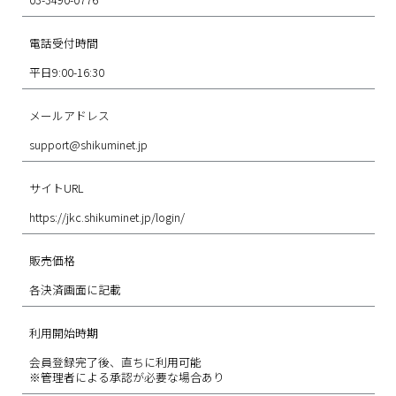
電話受付時間
平日9:00-16:30
メールアドレス
support@shikuminet.jp
サイトURL
https://jkc.shikuminet.jp/login/
販売価格
各決済画面に記載
利用開始時期
会員登録完了後、直ちに利用可能
※管理者による承認が必要な場合あり