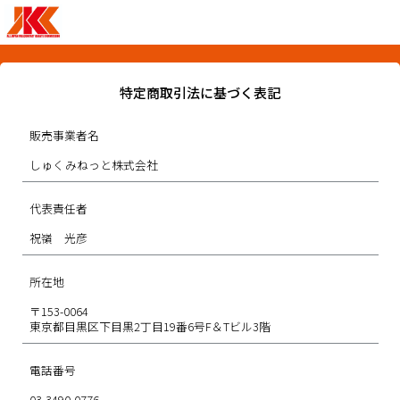
特定商取引法に基づく表記
販売事業者名
しゅくみねっと株式会社
代表責任者
祝嶺 光彦
所在地
〒153-0064
東京都目黒区下目黒2丁目19番6号F＆Tビル3階
電話番号
03-3490-0776